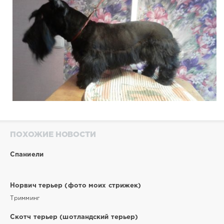
ПОХОЖИЕ НОВОСТИ
Спаниели
Норвич терьер (фото моих стрижек)
Тримминг
Скотч терьер (шотландский терьер)