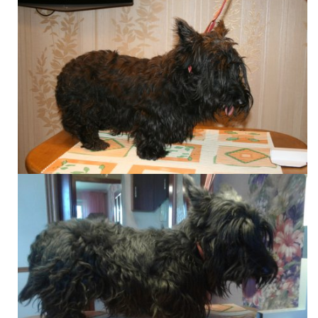
884
0