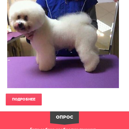
4
834
0
ПОДРОБНЕЕ
ОПРОС