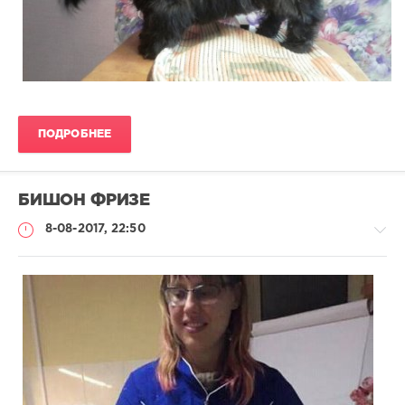
879
0
ПОДРОБНЕЕ
БИШОН ФРИЗЕ
8-08-2017, 22:50
Клиенту
/
Портфолио
groom