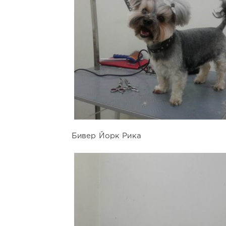
Бивер Йорк Рика