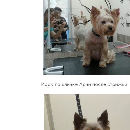
Йорк по кличке Арчи после стрижки