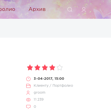
ИСКАТЬ
фолио
Архив
3-04-2017, 15:00
Клиенту
/
Портфолио
groom
11 239
0