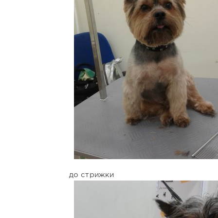
до стрижки